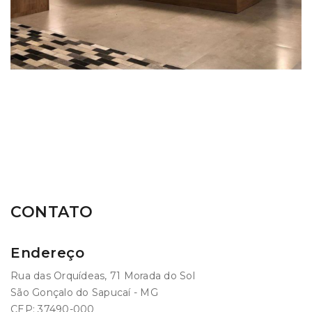
CONTATO
Endereço
Rua das Orquídeas, 71 Morada do Sol
São Gonçalo do Sapucaí - MG
CEP: 37490-000