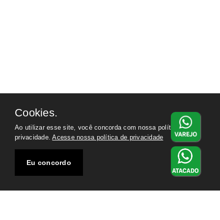
Cookies.
Ao utilizar esse site, você concorda com nossa política de
privacidade.
Acesse nossa política de privacidade
Eu concordo